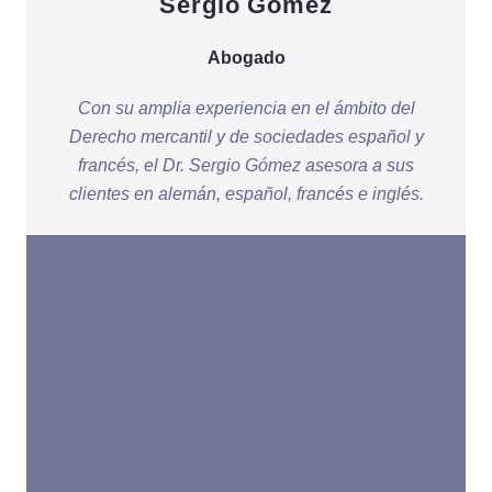
Sergio Gómez
Abogado
Con su amplia experiencia en el ámbito del
Derecho mercantil y de sociedades español y
francés, el Dr. Sergio Gómez asesora a sus
clientes en alemán, español, francés e inglés.
¿Tiene usted una consulta especial o busca
asesoramiento jurídico en un caso concreto?