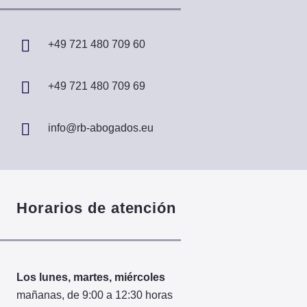
+49 721 480 709 60
+49 721 480 709 69
info@rb-abogados.eu
Horarios de atención
Los lunes, martes, miércoles
mañanas, de 9:00 a 12:30 horas