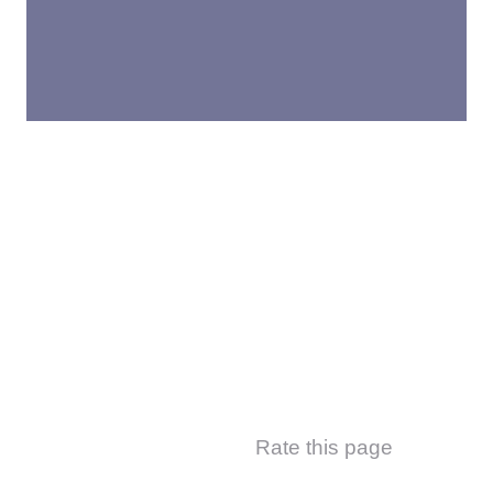
CONTACTE CON
NOSOTROS
Rate this page