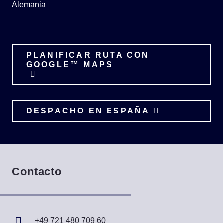
Alemania
PLANIFICAR RUTA CON
GOOGLE™ MAPS
DESPACHO EN ESPAÑA
Contacto
+49 721 480 709 60