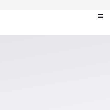
BIENVENIDO A RIBAS
BRUTSCHY ABOGADOS