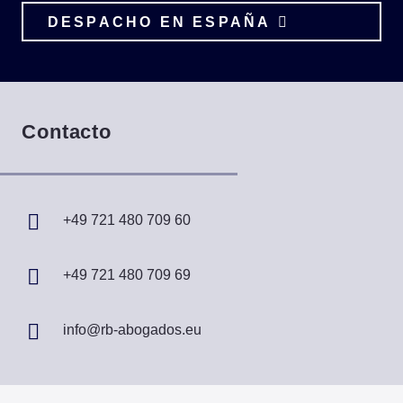
DESPACHO EN ESPAÑA
Contacto
+49 721 480 709 60
+49 721 480 709 69
info@rb-abogados.eu