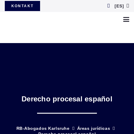
[ES]
KONTAKT
Derecho procesal español
RB-Abogados Karlsruhe
Áreas jurídicas