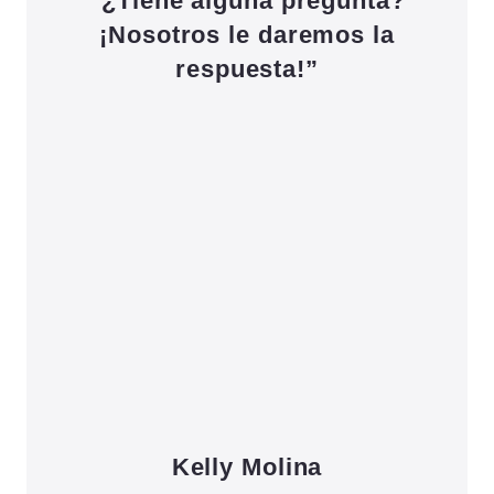
“¿Tiene alguna pregunta?
¡Nosotros le daremos la
respuesta!”
Kelly Molina