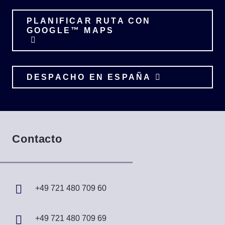
PLANIFICAR RUTA CON
GOOGLE™ MAPS
DESPACHO EN ESPAÑA
Contacto
+49 721 480 709 60
+49 721 480 709 69