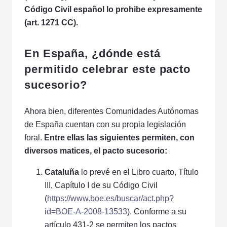
Código Civil español lo prohibe expresamente
(art. 1271 CC).
En España,
¿
d
ónde está
permitido celebrar este pacto
sucesorio?
Ahora bien, diferentes Comunidades Autónomas
de España cuentan con su propia legislación
foral.
Entre ellas las siguientes permiten, con
diversos matices, el pacto sucesorio:
Cataluña
lo prevé en el Libro cuarto, Título
III, Capítulo I de su Código Civil
(
https://www.boe.es/buscar/act.php?
id=BOE-A-2008-13533
). Conforme a su
artículo 431-2 se permiten los pactos