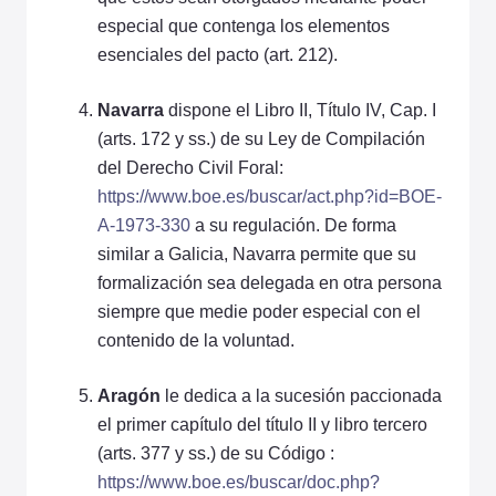
especial que contenga los elementos
esenciales del pacto (art. 212).
Navarra
dispone el Libro II, Título IV, Cap. I
(arts. 172 y ss.) de su Ley de Compilación
del Derecho Civil Foral:
https://www.boe.es/buscar/act.php?id=BOE-
A-1973-330
a su regulación. De forma
similar a Galicia, Navarra permite que su
formalización sea delegada en otra persona
siempre que medie poder especial con el
contenido de la voluntad.
Aragón
le dedica a la sucesión paccionada
el primer capítulo del título II y libro tercero
(arts. 377 y ss.) de su Código :
https://www.boe.es/buscar/doc.php?