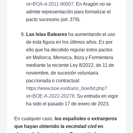
id=BOA-d-2011-90007
.
En Aragón no se
admite representación para formalizar el
pacto sucesorio (art. 379).
Las Islas Baleares
ha aumentando el uso
de esta figura en los últimos años. Es por
ello que ha decidido regular estos pactos
en Mallorca, Menorca, Ibiza y Formentera
mediante la reciente Ley 8/2022, de 11 de
noviembre, de sucesión voluntaria
paccionada o contractual:
https://www.boe.es/diario_boe/txt.php?
id=BOE-A-2022-20278
. Su entrada en vigor
ha sido el pasado 17 de enero de 2023.
En cualquier caso,
los españoles o extranjeros
que hayan obtenido la
vecindad civil
en