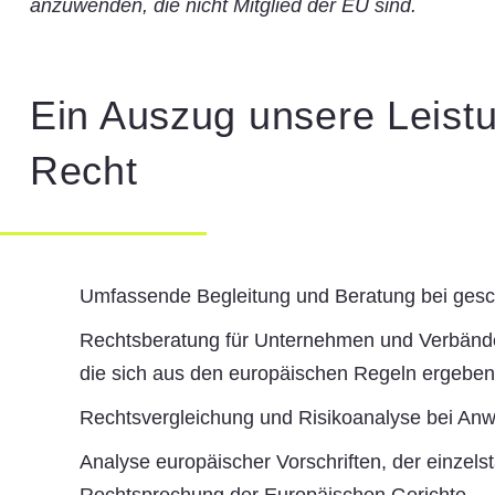
anzuwenden, die nicht Mitglied der EU sind.
Ein Auszug unsere Leist
Recht
Umfassende Begleitung und Beratung bei gesch
Rechtsberatung für Unternehmen und Verbände
die sich aus den europäischen Regeln ergeben
Rechtsvergleichung und Risikoanalyse bei An
Analyse europäischer Vorschriften, der einz