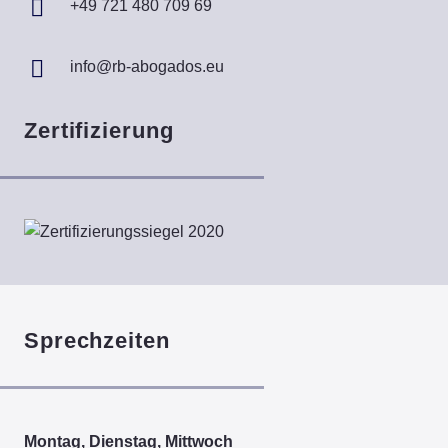
+49 721 480 709 69
info@rb-abogados.eu
Zertifizierung
Sprechzeiten
Montag, Dienstag, Mittwoch