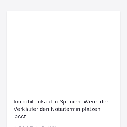
Immobilienkauf in Spanien: Wenn der
Verkäufer den Notartermin platzen
lässt
7 Juli um 21:06 Uhr