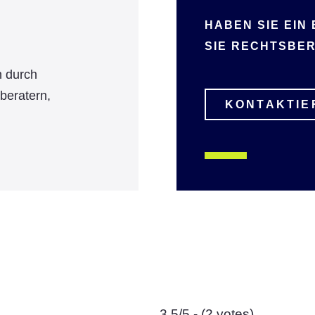
HABEN SIE EIN
SIE RECHTSBER
n durch
beratern,
KONTAKTIE
3.5/5 - (2 votes)