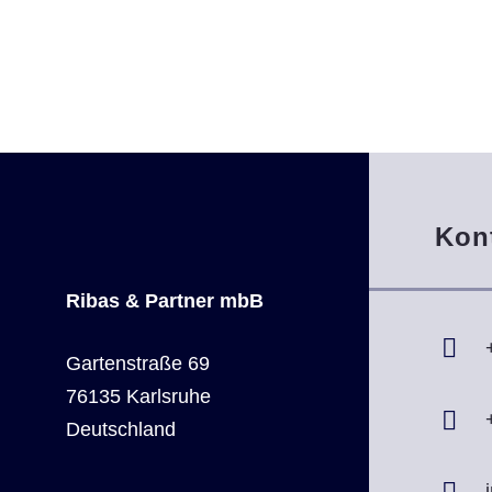
Kon
Ribas & Partner mbB
Gartenstraße 69
76135 Karlsruhe
Deutschland