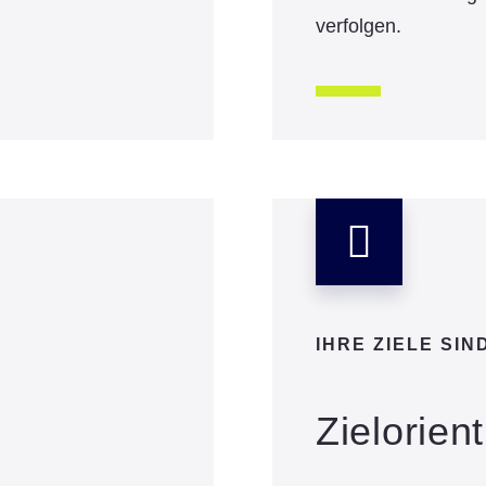
verfolgen.
IHRE ZIELE SI
Zielorien