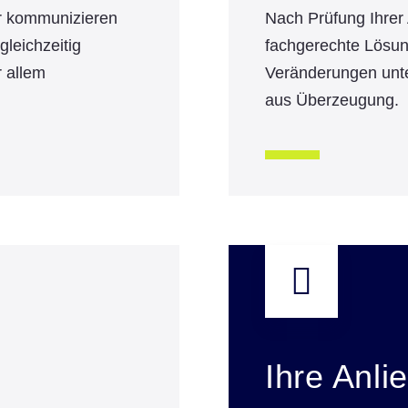
ir kommunizieren
Nach Prüfung Ihrer 
leichzeitig
fachgerechte Lösu
r allem
Veränderungen unter
aus Überzeugung.
Ihre Anli