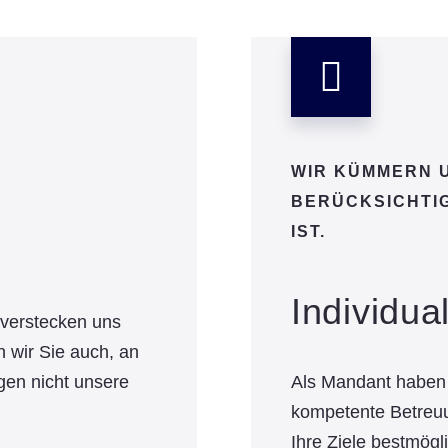
WIR KÜMMERN U
BERÜCKSICHTIG
IST.
Individual
d verstecken uns
n wir Sie auch, an
gen nicht unsere
Als Mandant haben 
kompetente Betreuu
Ihre Ziele bestmög