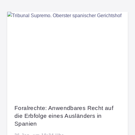
Foralrechte: Anwendbares Recht auf
die Erbfolge eines Ausländers in
Spanien
26 Jan. um 10:34 Uhr