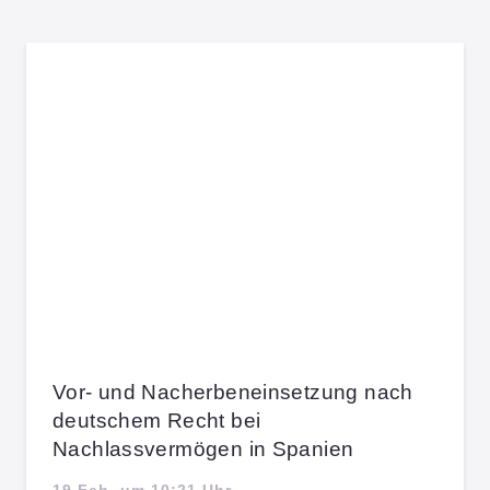
Vor- und Nacherbeneinsetzung nach
deutschem Recht bei
Nachlassvermögen in Spanien
19 Feb. um 10:21 Uhr