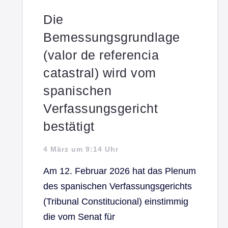
Die
Bemessungsgrundlage
(valor de referencia
catastral) wird vom
spanischen
Verfassungsgericht
bestätigt
4 März um 9:14 Uhr
Am 12. Februar 2026 hat das Plenum
des spanischen Verfassungsgerichts
(Tribunal Constitucional) einstimmig
die vom Senat für