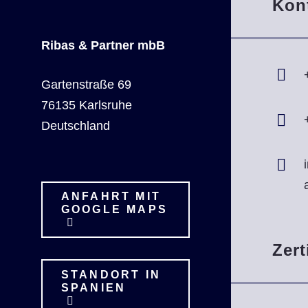
Kon
Ribas & Partner mbB
Gartenstraße 69
76135 Karlsruhe
Deutschland
ANFAHRT MIT
GOOGLE MAPS
Zert
STANDORT IN
SPANIEN