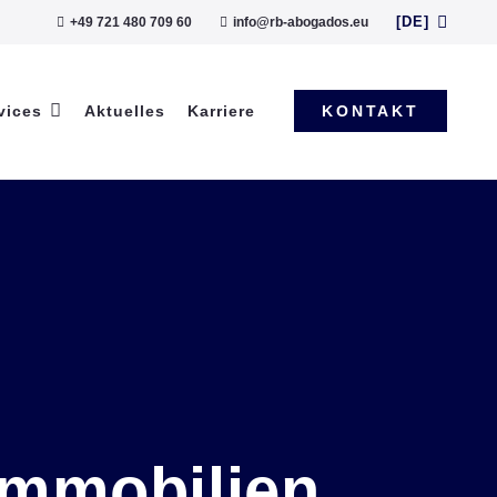
[DE]
+49 721 480 709 60
info@rb-abogados.eu
vices
Aktuelles
Karriere
KONTAKT
Immobilien