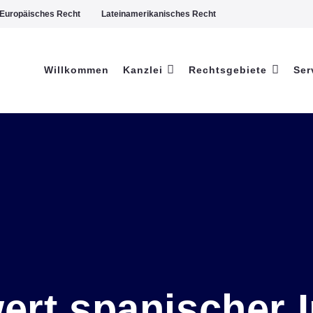
Europäisches Recht
Lateinamerikanisches Recht
Willkommen
Kanzlei
Rechtsgebiete
Ser
ert spanischer 