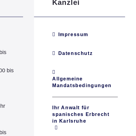
Kanzlei
Impressum
bis
Datenschutz
00 bis
Allgemeine
Mandatsbedingungen
Uhr
Ihr Anwalt für
spanisches Erbrecht
in Karlsruhe
bis