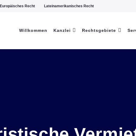
Europäisches Recht
Lateinamerikanisches Recht
Willkommen
Kanzlei
Rechtsgebiete
Ser
ristische Vermie