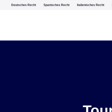
Deutsches Recht
Spanisches Recht
Italienisches Recht
Tou