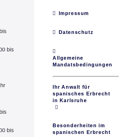
Impressum
bis
Datenschutz
00 bis
Allgemeine
Mandatsbedingungen
Uhr
Ihr Anwalt für
spanisches Erbrecht
in Karlsruhe
bis
Besonderheiten im
00 bis
spanischen Erbrecht