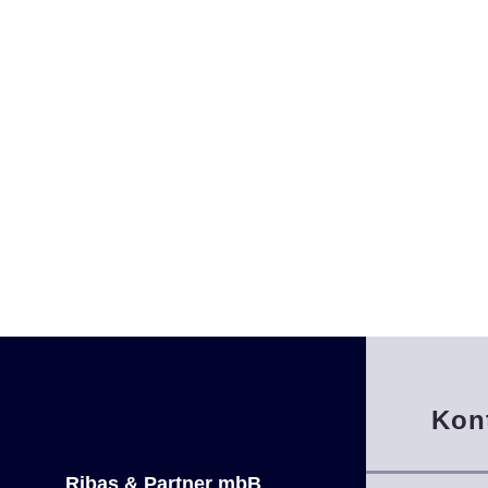
Kon
Ribas & Partner mbB