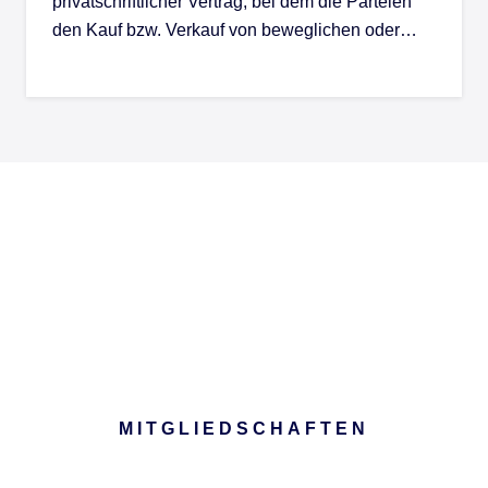
privatschriftlicher Vertrag, bei dem die Parteien
den Kauf bzw. Verkauf von beweglichen oder…
MITGLIEDSCHAFTEN