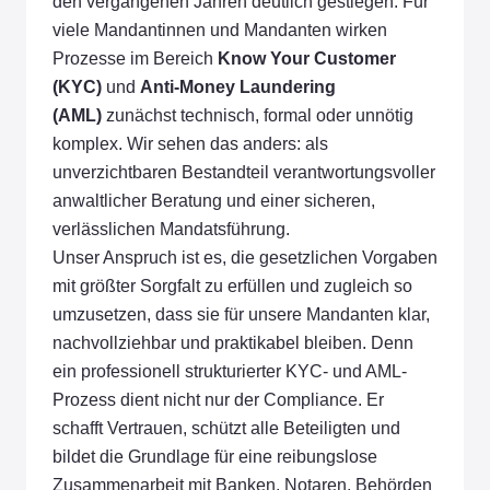
den vergangenen Jahren deutlich gestiegen. Für
viele Mandantinnen und Mandanten wirken
Prozesse im Bereich
Know Your Customer
(KYC)
und
Anti-Money Laundering
(AML)
zunächst technisch, formal oder unnötig
komplex. Wir sehen das anders: als
unverzichtbaren Bestandteil verantwortungsvoller
anwaltlicher Beratung und einer sicheren,
verlässlichen Mandatsführung.
Unser Anspruch ist es, die gesetzlichen Vorgaben
mit größter Sorgfalt zu erfüllen und zugleich so
umzusetzen, dass sie für unsere Mandanten klar,
nachvollziehbar und praktikabel bleiben. Denn
ein professionell strukturierter KYC- und AML-
Prozess dient nicht nur der Compliance. Er
schafft Vertrauen, schützt alle Beteiligten und
bildet die Grundlage für eine reibungslose
Zusammenarbeit mit Banken, Notaren, Behörden