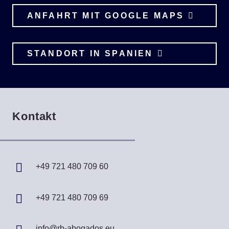
ANFAHRT MIT GOOGLE MAPS
STANDORT IN SPANIEN
Kontakt
+49 721 480 709 60
+49 721 480 709 69
info@rb-abogados.eu