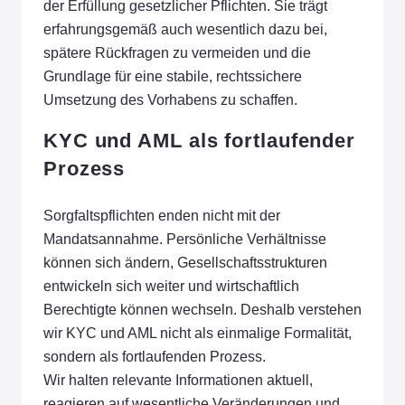
der Erfüllung gesetzlicher Pflichten. Sie trägt
erfahrungsgemäß auch wesentlich dazu bei,
spätere Rückfragen zu vermeiden und die
Grundlage für eine stabile, rechtssichere
Umsetzung des Vorhabens zu schaffen.
KYC und AML als fortlaufender
Prozess
Sorgfaltspflichten enden nicht mit der
Mandatsannahme. Persönliche Verhältnisse
können sich ändern, Gesellschaftsstrukturen
entwickeln sich weiter und wirtschaftlich
Berechtigte können wechseln. Deshalb verstehen
wir KYC und AML nicht als einmalige Formalität,
sondern als fortlaufenden Prozess.
Wir halten relevante Informationen aktuell,
reagieren auf wesentliche Veränderungen und