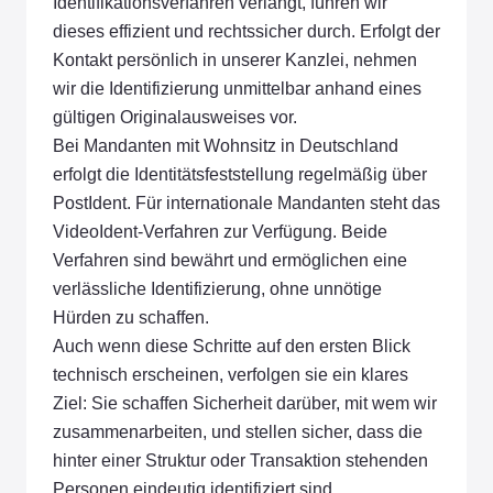
Identifikationsverfahren verlangt, führen wir
dieses effizient und rechtssicher durch. Erfolgt der
Kontakt persönlich in unserer Kanzlei, nehmen
wir die Identifizierung unmittelbar anhand eines
gültigen Originalausweises vor.
Bei Mandanten mit Wohnsitz in Deutschland
erfolgt die Identitätsfeststellung regelmäßig über
PostIdent. Für internationale Mandanten steht das
VideoIdent-Verfahren zur Verfügung. Beide
Verfahren sind bewährt und ermöglichen eine
verlässliche Identifizierung, ohne unnötige
Hürden zu schaffen.
Auch wenn diese Schritte auf den ersten Blick
technisch erscheinen, verfolgen sie ein klares
Ziel: Sie schaffen Sicherheit darüber, mit wem wir
zusammenarbeiten, und stellen sicher, dass die
hinter einer Struktur oder Transaktion stehenden
Personen eindeutig identifiziert sind.