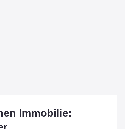
hen Immobilie:
er