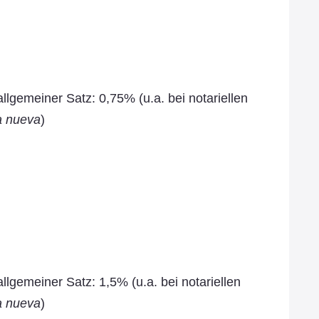
lgemeiner Satz: 0,75% (u.a. bei notariellen
a nueva
)
lgemeiner Satz: 1,5% (u.a. bei notariellen
a nueva
)