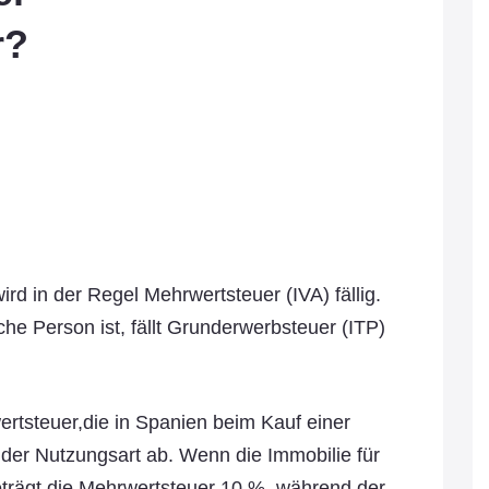
r?
wird in der Regel Mehrwertsteuer (IVA) fällig.
he Person ist, fällt Grunderwerbsteuer (ITP)
rtsteuer,die in Spanien beim Kauf einer
 der Nutzungsart ab. Wenn die Immobilie für
trägt die Mehrwertsteuer 10 %, während der