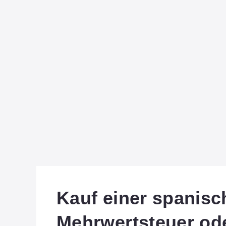
Kauf einer spanisc
Mehrwertsteuer od