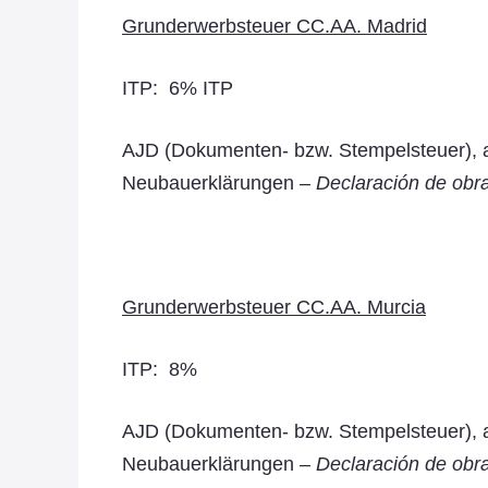
Grunderwerbsteuer CC.AA. Madrid
ITP: 6% ITP
AJD (Dokumenten- bzw. Stempelsteuer), al
Neubauerklärungen –
Declaración de obr
Grunderwerbsteuer CC.AA. Murcia
ITP: 8%
AJD (Dokumenten- bzw. Stempelsteuer), al
Neubauerklärungen –
Declaración de obr