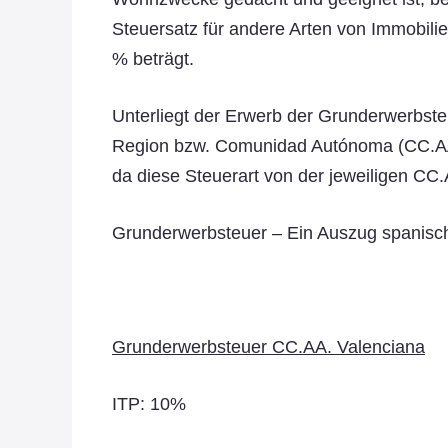
Steuersatz für andere Arten von Immobili
% beträgt.
Unterliegt der Erwerb der Grunderwerbsteu
Region bzw. Comunidad Autónoma (CC.AA.)
da diese Steuerart von der jeweiligen CC.A
Grunderwerbsteuer – Ein Auszug spanisc
Grunderwerbsteuer CC.AA. Valenciana
ITP: 10%