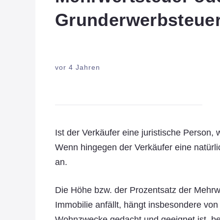
Grunderwerbsteue
vor 4 Jahren
Ist der Verkäufer eine juristische Person, 
Wenn hingegen der Verkäufer eine natürlic
an.
Die Höhe bzw. der Prozentsatz der Mehrwe
Immobilie anfällt, hängt insbesondere von
Wohnzwecke gedacht und geeignet ist, be