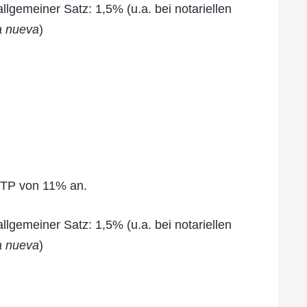
lgemeiner Satz: 1,5% (u.a. bei notariellen
a nueva
)
 ITP von 11% an.
lgemeiner Satz: 1,5% (u.a. bei notariellen
a nueva
)